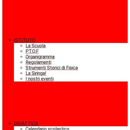
ISTITUTO
La Scuola
P.T.O.F
Organigramma
Regolamenti
Strumenti Storici di Fisica
La Siringa!
I nostri eventi
DIDATTICA
Calendario scolastico