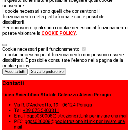
In questa schermata è possibile scegliere quali cookie
consentire.
I cookie necessari sono quelli che consentono il
funzionamento della piattaforma e non è possibile
disabilitarli.
Per conoscere quali sono i cookie necessari al funzionamento
potete visionare la
COOKIE POLICY
.
Cookie necessari per il funzionamento
I cookie necessari per il funzionamento non possono essere
disabilitati. È possibile consultare l'elenco nella pagina della
cookie policy.
Accetta tutti
Salva le preferenze
Contatti
Liceo Scientifico Statale Galeazzo Alessi Perugia
Via R. D'Andreotto, 19 - 06124 Perugia
Tel:
+39 075 5403811
Email:
pgps030008@istruzione.it
Link per inviare una mail
PEC:
pgps030008@pec.istruzione.it
Link per inviare una
mail