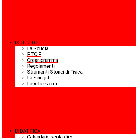
ISTITUTO
La Scuola
P.T.O.F
Organigramma
Regolamenti
Strumenti Storici di Fisica
La Siringa!
I nostri eventi
DIDATTICA
Calendario scolastico