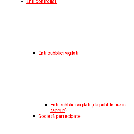
Enti controllati
Enti pubblici vigilati
Enti pubblici vigilati (da pubblicare in
tabelle)
Società partecipate