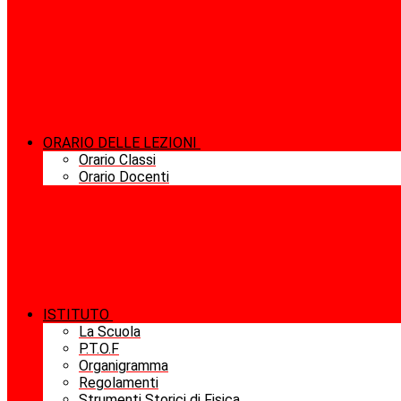
ORARIO DELLE LEZIONI
Orario Classi
Orario Docenti
ISTITUTO
La Scuola
P.T.O.F
Organigramma
Regolamenti
Strumenti Storici di Fisica