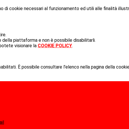
o di cookie necessari al funzionamento ed utili alle finalità illust
ire.
ella piattaforma e non è possibile disabilitarli.
potete visionare la
COOKIE POLICY
.
ilitati. È possibile consultare l'elenco nella pagina della cookie
ail