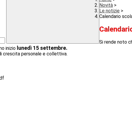
Novità
>
Le notizie
>
Calendario scol
Calendari
Si rende noto ch
lunedì 15 settembre
.
o inizio
i crescita personale e collettiva.
df