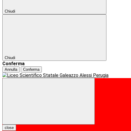
Chiudi
Chiudi
Conferma
Annulla
Conferma
close