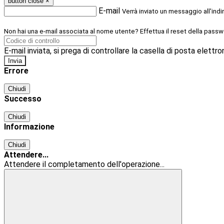
button close
×
E-mail
Verrà inviato un messaggio all'indi
Non hai una e-mail associata al nome utente? Effettua il reset della passw
E-mail inviata, si prega di controllare la casella di posta elettro
Errore
Chiudi
Successo
Chiudi
Informazione
Chiudi
Attendere...
Attendere il completamento dell'operazione...