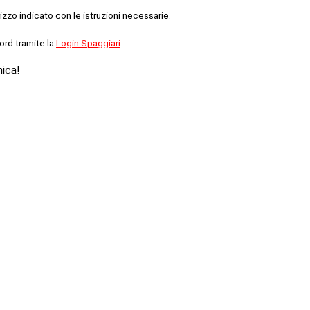
rizzo indicato con le istruzioni necessarie.
ord tramite la
Login Spaggiari
nica!