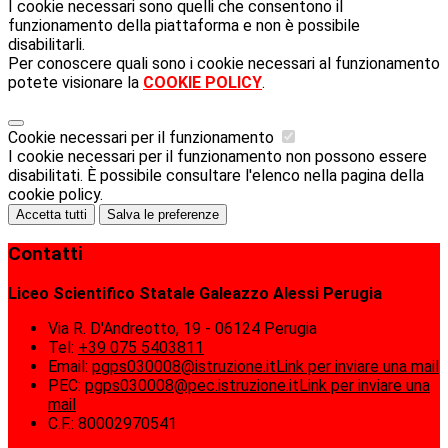
I cookie necessari sono quelli che consentono il
funzionamento della piattaforma e non è possibile
disabilitarli.
Per conoscere quali sono i cookie necessari al funzionamento
potete visionare la
COOKIE POLICY
.
Cookie necessari per il funzionamento
I cookie necessari per il funzionamento non possono essere
disabilitati. È possibile consultare l'elenco nella pagina della
cookie policy.
Accetta tutti
Salva le preferenze
Contatti
Liceo Scientifico Statale Galeazzo Alessi Perugia
Via R. D'Andreotto, 19 - 06124 Perugia
Tel:
+39 075 5403811
Email:
pgps030008@istruzione.it
Link per inviare una mail
PEC:
pgps030008@pec.istruzione.it
Link per inviare una
mail
C.F.: 80002970541