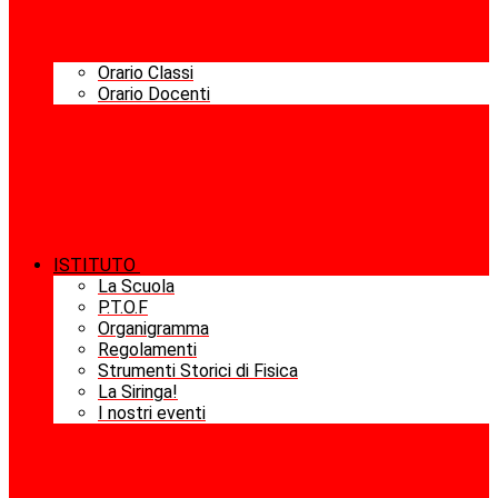
Orario Classi
Orario Docenti
ISTITUTO
La Scuola
P.T.O.F
Organigramma
Regolamenti
Strumenti Storici di Fisica
La Siringa!
I nostri eventi