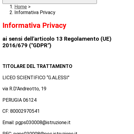
Home
>
Informativa Privacy
Informativa Privacy
ai sensi dell'articolo 13 Regolamento (UE)
2016/679 ("GDPR")
TITOLARE DEL TRATTAMENTO
LICEO SCIENTIFICO “G.ALESSI"
via R.D’Andreotto, 19
PERUGIA 06124
CF: 80002970541
Email: pgps030008@istruzione.it
PEC: pgps030008@pec.istruzione.it