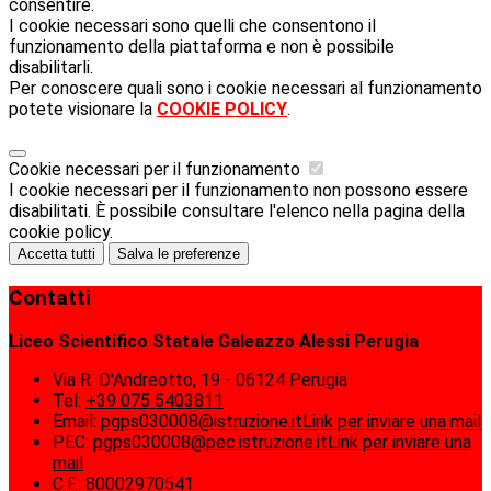
consentire.
I cookie necessari sono quelli che consentono il
funzionamento della piattaforma e non è possibile
disabilitarli.
Per conoscere quali sono i cookie necessari al funzionamento
potete visionare la
COOKIE POLICY
.
Cookie necessari per il funzionamento
I cookie necessari per il funzionamento non possono essere
disabilitati. È possibile consultare l'elenco nella pagina della
cookie policy.
Accetta tutti
Salva le preferenze
Contatti
Liceo Scientifico Statale Galeazzo Alessi Perugia
Via R. D'Andreotto, 19 - 06124 Perugia
Tel:
+39 075 5403811
Email:
pgps030008@istruzione.it
Link per inviare una mail
PEC:
pgps030008@pec.istruzione.it
Link per inviare una
mail
C.F.: 80002970541