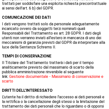
trattati per soddisfare una esplicita richiesta precontrattuale
ai sensi dell’art. 6 b) del GDPR.
COMUNICAZIONE DEI DATI
I dati vengono trattati solo da personale adeguatamente
incaricato ovvero da soggetti terzi nominati quali
Responsabili del Trattamento ex art. 28 GDPR. I dati degli
utenti non verranno inviati all'estero in mancanza di uno dei
meccanismi di garanzia previsti dal GDPR da interpretare alla
luce della Sentenza Schrems II.
TEMPI DI CONSERVAZIONE
Il Titolare del Trattamento tratterà i dati per il tempo
analiticamente previsto dal massimario di scarto della
pubblica amministrazione rinvenibile al seguente
link:
Gestione documentale - Massimario di conservazione e
scarto
DIRITTI DELL’INTERESSATO
L'utente ha il diritto di richiedere l'accesso ai dati personali e
la rettifica o la cancellazione degli stessi o la limitazione del
trattamento dei dati personali che lo riguardano o di opporsi