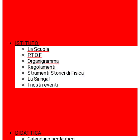
ISTITUTO
La Scuola
P.T.O.F
Organigramma
Regolamenti
Strumenti Storici di Fisica
La Siringa!
I nostri eventi
DIDATTICA
Calendario scolastico