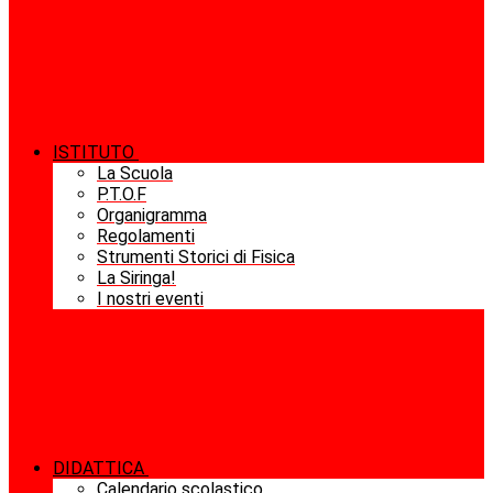
ISTITUTO
La Scuola
P.T.O.F
Organigramma
Regolamenti
Strumenti Storici di Fisica
La Siringa!
I nostri eventi
DIDATTICA
Calendario scolastico