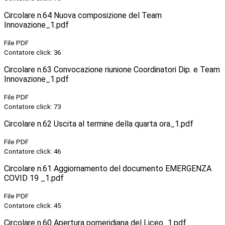
Circolare n.64 Nuova composizione del Team
Innovazione_1.pdf
File PDF
Contatore click: 36
Circolare n.63 Convocazione riunione Coordinatori Dip. e Team
Innovazione_1.pdf
File PDF
Contatore click: 73
Circolare n.62 Uscita al termine della quarta ora_1.pdf
File PDF
Contatore click: 46
Circolare n.61 Aggiornamento del documento EMERGENZA
COVID 19 _1.pdf
File PDF
Contatore click: 45
Circolare n.60 Apertura pomeridiana del Liceo_1.pdf