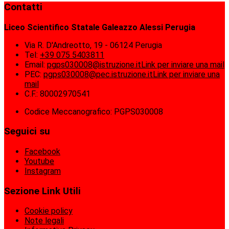
Contatti
Liceo Scientifico Statale Galeazzo Alessi Perugia
Via R. D'Andreotto, 19 - 06124 Perugia
Tel:
+39 075 5403811
Email:
pgps030008@istruzione.it
Link per inviare una mail
PEC:
pgps030008@pec.istruzione.it
Link per inviare una
mail
C.F.: 80002970541
Codice Meccanografico: PGPS030008
Seguici su
Facebook
Youtube
Instagram
Sezione Link Utili
Cookie policy
Note legali