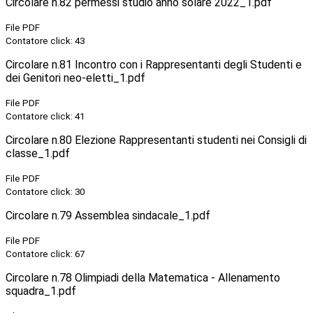
Circolare n.82 permessi studio anno solare 2022_1.pdf
File PDF
Contatore click: 43
Circolare n.81 Incontro con i Rappresentanti degli Studenti e
dei Genitori neo-eletti_1.pdf
File PDF
Contatore click: 41
Circolare n.80 Elezione Rappresentanti studenti nei Consigli di
classe_1.pdf
File PDF
Contatore click: 30
Circolare n.79 Assemblea sindacale_1.pdf
File PDF
Contatore click: 67
Circolare n.78 Olimpiadi della Matematica - Allenamento
squadra_1.pdf