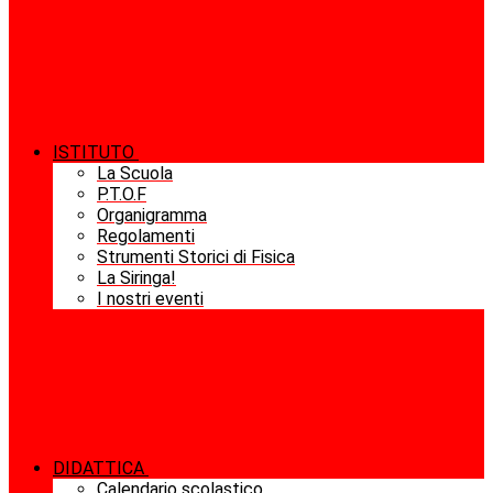
ISTITUTO
La Scuola
P.T.O.F
Organigramma
Regolamenti
Strumenti Storici di Fisica
La Siringa!
I nostri eventi
DIDATTICA
Calendario scolastico