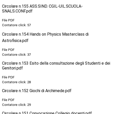
Circolare n.155 ASS.SIND. CGIL-UIL.SCUOLA-
SNALS.CONF.pdf
File PDF
Contatore click: 57
Circolare n.154 Hands on Physics Masterclass di
Astrofisica.pdf
File PDF
Contatore click: 37
Circolare n.153 Esito della consultazione degli Studenti e dei
Genitori.pdf
File PDF
Contatore click: 28
Circolare n.152 Giochi di Archimede.pdf
File PDF
Contatore click: 29
Circolare n.151 Convocazione Collegio docenti.pdf