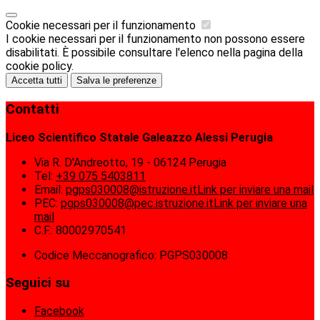
Cookie necessari per il funzionamento
I cookie necessari per il funzionamento non possono essere
disabilitati. È possibile consultare l'elenco nella pagina della
cookie policy.
Accetta tutti
Salva le preferenze
Contatti
Liceo Scientifico Statale Galeazzo Alessi Perugia
Via R. D'Andreotto, 19 - 06124 Perugia
Tel:
+39 075 5403811
Email:
pgps030008@istruzione.it
Link per inviare una mail
PEC:
pgps030008@pec.istruzione.it
Link per inviare una
mail
C.F.: 80002970541
Codice Meccanografico: PGPS030008
Seguici su
Facebook