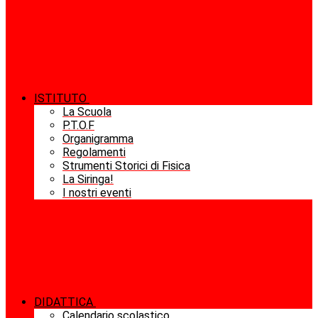
ISTITUTO
La Scuola
P.T.O.F
Organigramma
Regolamenti
Strumenti Storici di Fisica
La Siringa!
I nostri eventi
DIDATTICA
Calendario scolastico