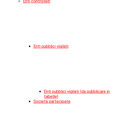
Enti controllati
Enti pubblici vigilati
Enti pubblici vigilati (da pubblicare in
tabelle)
Società partecipate