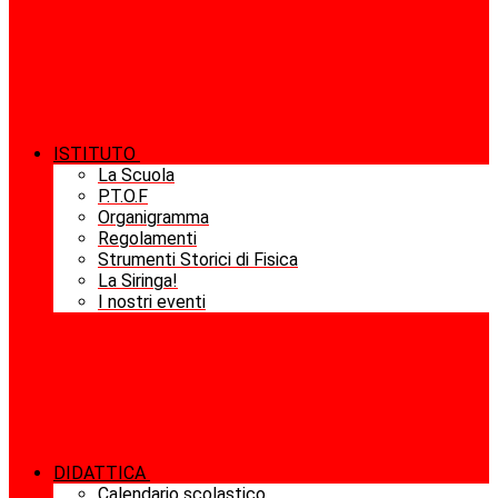
ISTITUTO
La Scuola
P.T.O.F
Organigramma
Regolamenti
Strumenti Storici di Fisica
La Siringa!
I nostri eventi
DIDATTICA
Calendario scolastico