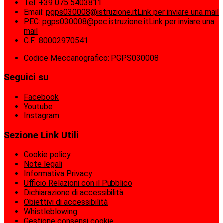
Tel:
+39 075 5403811
Email:
pgps030008@istruzione.it
Link per inviare una mail
PEC:
pgps030008@pec.istruzione.it
Link per inviare una
mail
C.F.: 80002970541
Codice Meccanografico: PGPS030008
Seguici su
Facebook
Youtube
Instagram
Sezione Link Utili
Cookie policy
Note legali
Informativa Privacy
Ufficio Relazioni con il Pubblico
Dichiarazione di accessibilità
Obiettivi di accessibilità
Whistleblowing
Gestione consensi cookie