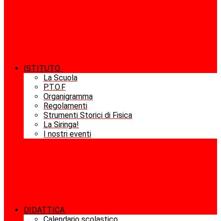
ISTITUTO
La Scuola
P.T.O.F
Organigramma
Regolamenti
Strumenti Storici di Fisica
La Siringa!
I nostri eventi
DIDATTICA
Calendario scolastico