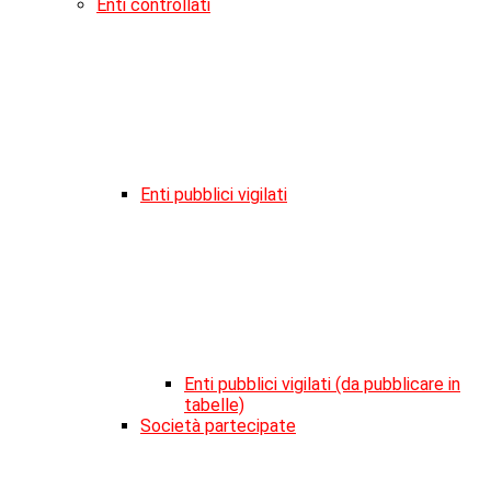
Enti controllati
Enti pubblici vigilati
Enti pubblici vigilati (da pubblicare in
tabelle)
Società partecipate