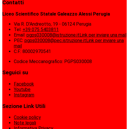
Contatti
Liceo Scientifico Statale Galeazzo Alessi Perugia
Via R. D'Andreotto, 19 - 06124 Perugia
Tel:
+39 075 5403811
Email:
pgps030008@istruzione.it
Link per inviare una mail
PEC:
pgps030008@pec.istruzione.it
Link per inviare una
mail
C.F.: 80002970541
Codice Meccanografico: PGPS030008
Seguici su
Facebook
Youtube
Instagram
Sezione Link Utili
Cookie policy
Note legali
Informativa Privacy