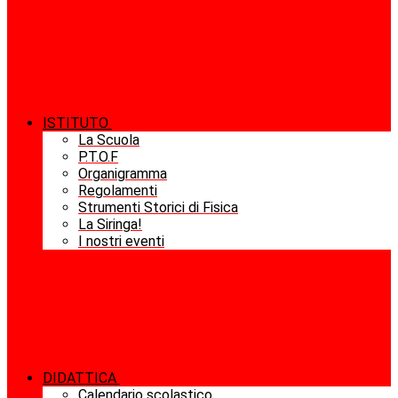
ISTITUTO
La Scuola
P.T.O.F
Organigramma
Regolamenti
Strumenti Storici di Fisica
La Siringa!
I nostri eventi
DIDATTICA
Calendario scolastico