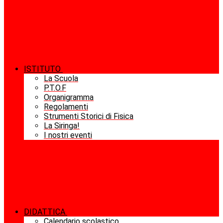
ISTITUTO
La Scuola
P.T.O.F
Organigramma
Regolamenti
Strumenti Storici di Fisica
La Siringa!
I nostri eventi
DIDATTICA
Calendario scolastico