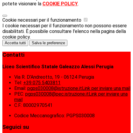
potete visionare la
COOKIE POLICY
.
Cookie necessari per il funzionamento
I cookie necessari per il funzionamento non possono essere
disabilitati. È possibile consultare l'elenco nella pagina della
cookie policy.
Accetta tutti
Salva le preferenze
Contatti
Liceo Scientifico Statale Galeazzo Alessi Perugia
Via R. D'Andreotto, 19 - 06124 Perugia
Tel:
+39 075 5403811
Email:
pgps030008@istruzione.it
Link per inviare una mail
PEC:
pgps030008@pec.istruzione.it
Link per inviare una
mail
C.F.: 80002970541
Codice Meccanografico: PGPS030008
Seguici su