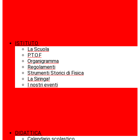
ISTITUTO
La Scuola
P.T.O.F
Organigramma
Regolamenti
Strumenti Storici di Fisica
La Siringa!
I nostri eventi
DIDATTICA
Calendario scolastico