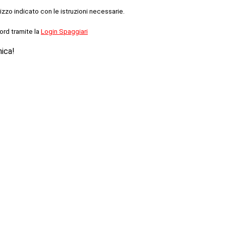
rizzo indicato con le istruzioni necessarie.
ord tramite la
Login Spaggiari
nica!