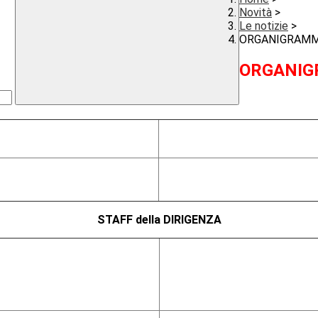
Novità
>
Le notizie
>
ORGANIGRAM
ORGANI
STAFF della DIRIGENZA