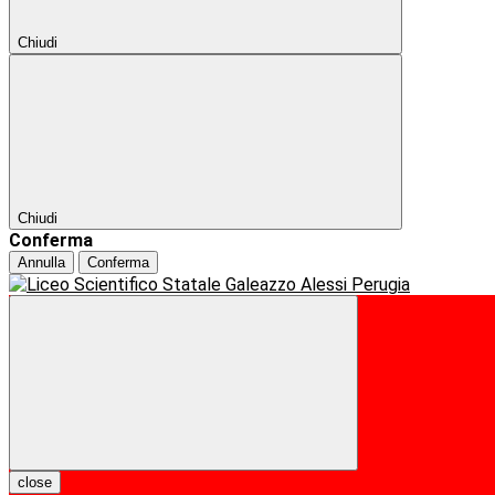
Chiudi
Chiudi
Conferma
Annulla
Conferma
close