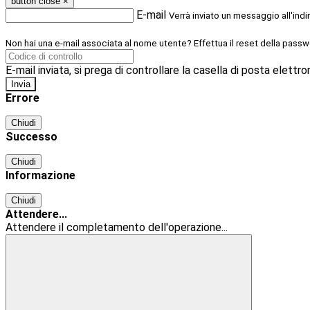
button close
×
E-mail
Verrà inviato un messaggio all'indi
Non hai una e-mail associata al nome utente? Effettua il reset della passw
E-mail inviata, si prega di controllare la casella di posta elettro
Errore
Chiudi
Successo
Chiudi
Informazione
Chiudi
Attendere...
Attendere il completamento dell'operazione...