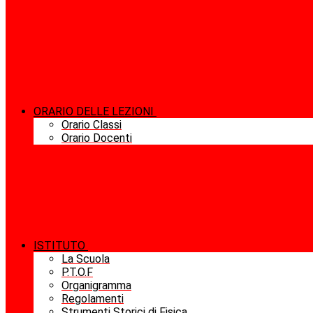
ORARIO DELLE LEZIONI
Orario Classi
Orario Docenti
ISTITUTO
La Scuola
P.T.O.F
Organigramma
Regolamenti
Strumenti Storici di Fisica