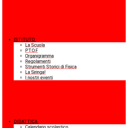
ISTITUTO
La Scuola
P.T.O.F
Organigramma
Regolamenti
Strumenti Storici di Fisica
La Siringa!
I nostri eventi
DIDATTICA
Calendario scolastico