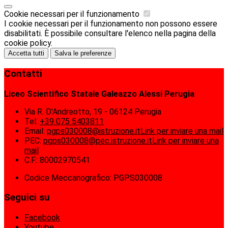
Cookie necessari per il funzionamento
I cookie necessari per il funzionamento non possono essere
disabilitati. È possibile consultare l'elenco nella pagina della
cookie policy.
Accetta tutti
Salva le preferenze
Contatti
Liceo Scientifico Statale Galeazzo Alessi Perugia
Via R. D'Andreotto, 19 - 06124 Perugia
Tel:
+39 075 5403811
Email:
pgps030008@istruzione.it
Link per inviare una mail
PEC:
pgps030008@pec.istruzione.it
Link per inviare una
mail
C.F.: 80002970541
Codice Meccanografico: PGPS030008
Seguici su
Facebook
Youtube