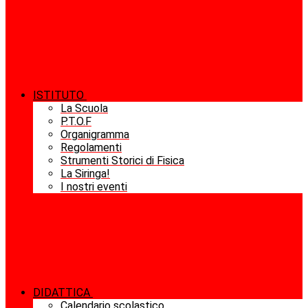
ISTITUTO
La Scuola
P.T.O.F
Organigramma
Regolamenti
Strumenti Storici di Fisica
La Siringa!
I nostri eventi
DIDATTICA
Calendario scolastico