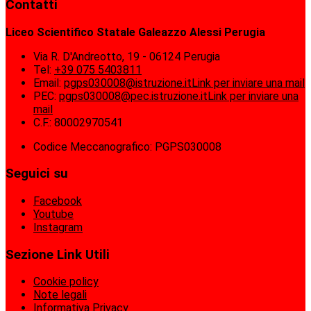
Contatti
Liceo Scientifico Statale Galeazzo Alessi Perugia
Via R. D'Andreotto, 19 - 06124 Perugia
Tel:
+39 075 5403811
Email:
pgps030008@istruzione.it
Link per inviare una mail
PEC:
pgps030008@pec.istruzione.it
Link per inviare una
mail
C.F.: 80002970541
Codice Meccanografico: PGPS030008
Seguici su
Facebook
Youtube
Instagram
Sezione Link Utili
Cookie policy
Note legali
Informativa Privacy