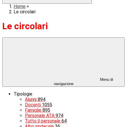
Home
>
Le circolari
Le circolari
Menu di
navigazione
Tipologie
Alunni
894
Docenti
1055
Famiglie
895
Personale ATA
974
Tutto il personale
64
Albo sindacale
36