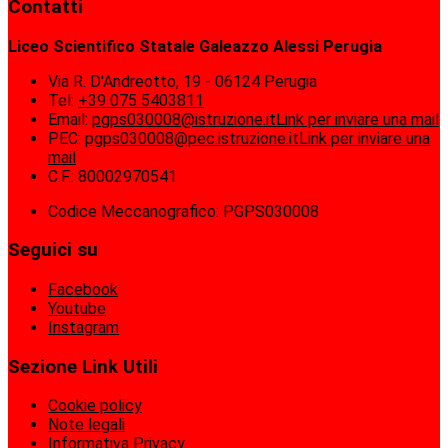
Contatti
Liceo Scientifico Statale Galeazzo Alessi Perugia
Via R. D'Andreotto, 19 - 06124 Perugia
Tel:
+39 075 5403811
Email:
pgps030008@istruzione.it
Link per inviare una mail
PEC:
pgps030008@pec.istruzione.it
Link per inviare una
mail
C.F.: 80002970541
Codice Meccanografico: PGPS030008
Seguici su
Facebook
Youtube
Instagram
Sezione Link Utili
Cookie policy
Note legali
Informativa Privacy