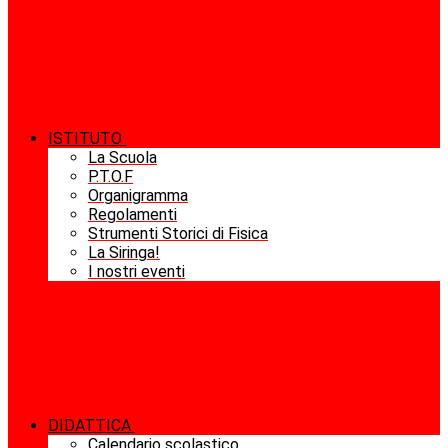
ISTITUTO
La Scuola
P.T.O.F
Organigramma
Regolamenti
Strumenti Storici di Fisica
La Siringa!
I nostri eventi
DIDATTICA
Calendario scolastico