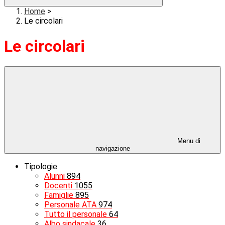
Home
>
Le circolari
Le circolari
Menu di
navigazione
Tipologie
Alunni
894
Docenti
1055
Famiglie
895
Personale ATA
974
Tutto il personale
64
Albo sindacale
36