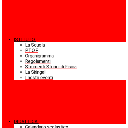
ISTITUTO
La Scuola
P.T.O.F
Organigramma
Regolamenti
Strumenti Storici di Fisica
La Siringa!
I nostri eventi
DIDATTICA
Calendario scolastico