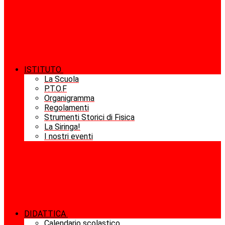
ISTITUTO
La Scuola
P.T.O.F
Organigramma
Regolamenti
Strumenti Storici di Fisica
La Siringa!
I nostri eventi
DIDATTICA
Calendario scolastico