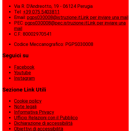
Via R. D'Andreotto, 19 - 06124 Perugia
Tel:
+39 075 5403811
Email:
pgps030008@istruzione.it
Link per inviare una mail
PEC:
pgps030008@pec.istruzione.it
Link per inviare una
mail
C.F.: 80002970541
Codice Meccanografico: PGPS030008
Seguici su
Facebook
Youtube
Instagram
Sezione Link Utili
Cookie policy
Note legali
Informativa Privacy
Ufficio Relazioni con il Pubblico
Dichiarazione di accessibilità
Obiettivi di accessibilità