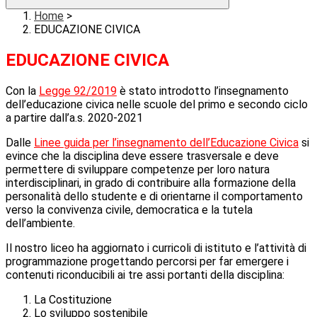
Home
>
EDUCAZIONE CIVICA
EDUCAZIONE CIVICA
Con la
Legge 92/2019
è stato introdotto l’insegnamento
dell’educazione civica nelle scuole del primo e secondo ciclo
a partire dall’a.s. 2020-2021
Dalle
Linee guida per l’insegnamento dell’Educazione Civica
si
evince che la disciplina deve essere trasversale e deve
permettere di sviluppare competenze per loro natura
interdisciplinari, in grado di contribuire alla formazione della
personalità dello studente e di orientarne il comportamento
verso la convivenza civile, democratica e la tutela
dell’ambiente.
Il nostro liceo ha aggiornato i curricoli di istituto e l’attività di
programmazione
progettando percorsi per far emergere i
contenuti riconducibili ai tre assi portanti della disciplina:
La Costituzione
Lo sviluppo sostenibile