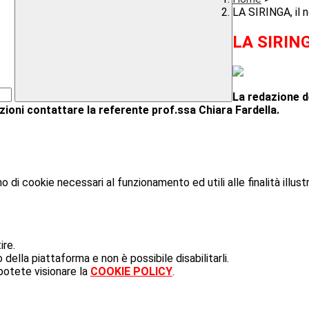
LA SIRINGA, il n
LA SIRINGA
La redazione de
azioni contattare la referente prof.ssa Chiara Fardella.
o di cookie necessari al funzionamento ed utili alle finalità illust
ire.
ella piattaforma e non è possibile disabilitarli.
potete visionare la
COOKIE POLICY
.