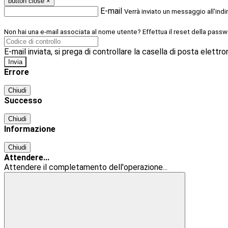
button close
×
E-mail
Verrà inviato un messaggio all'indi
Non hai una e-mail associata al nome utente? Effettua il reset della passw
E-mail inviata, si prega di controllare la casella di posta elettro
Errore
Chiudi
Successo
Chiudi
Informazione
Chiudi
Attendere...
Attendere il completamento dell'operazione...