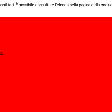
ilitati. È possibile consultare l'elenco nella pagina della cookie
ail