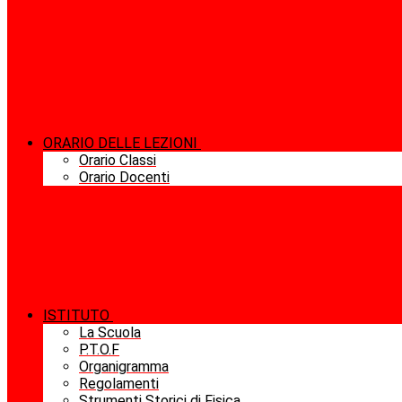
ORARIO DELLE LEZIONI
Orario Classi
Orario Docenti
ISTITUTO
La Scuola
P.T.O.F
Organigramma
Regolamenti
Strumenti Storici di Fisica