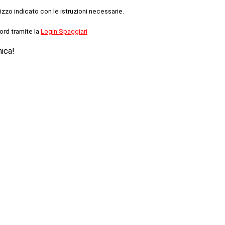
rizzo indicato con le istruzioni necessarie.
ord tramite la
Login Spaggiari
nica!