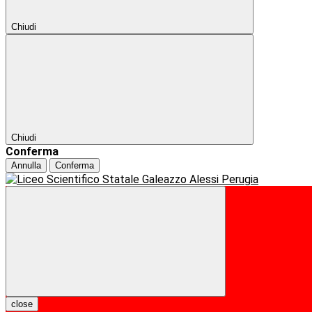
Chiudi
Chiudi
Conferma
Annulla
Conferma
close