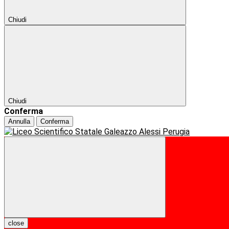
Chiudi
Chiudi
Conferma
Annulla
Conferma
close