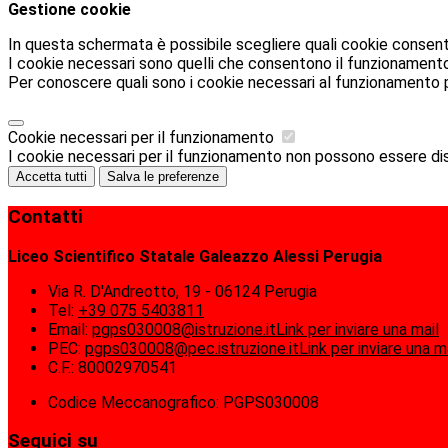
Gestione cookie
In questa schermata è possibile scegliere quali cookie consent
I cookie necessari sono quelli che consentono il funzionamento d
Per conoscere quali sono i cookie necessari al funzionamento 
Cookie necessari per il funzionamento
I cookie necessari per il funzionamento non possono essere disab
Accetta tutti
Salva le preferenze
Contatti
Liceo Scientifico Statale Galeazzo Alessi Perugia
Via R. D'Andreotto, 19 - 06124 Perugia
Tel:
+39 075 5403811
Email:
pgps030008@istruzione.it
Link per inviare una mail
PEC:
pgps030008@pec.istruzione.it
Link per inviare una m
C.F.: 80002970541
Codice Meccanografico: PGPS030008
Seguici su