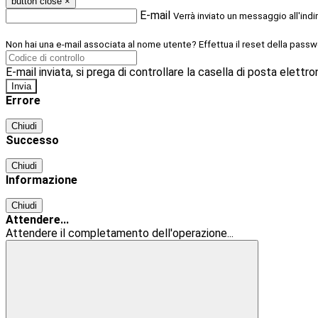
button close
×
E-mail
Verrà inviato un messaggio all'indi
Non hai una e-mail associata al nome utente? Effettua il reset della passw
E-mail inviata, si prega di controllare la casella di posta elettro
Errore
Chiudi
Successo
Chiudi
Informazione
Chiudi
Attendere...
Attendere il completamento dell'operazione...