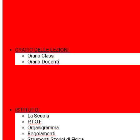
ORARIO DELLE LEZIONI
Orario Classi
Orario Docenti
ISTITUTO
La Scuola
P.T.O.F
Organigramma
Regolamenti
Strumenti Storici di Fisica