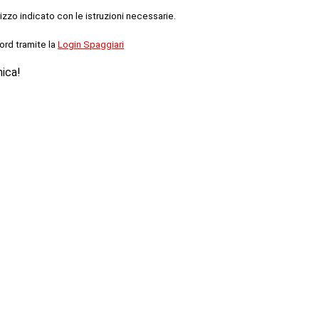
rizzo indicato con le istruzioni necessarie.
ord tramite la
Login Spaggiari
nica!