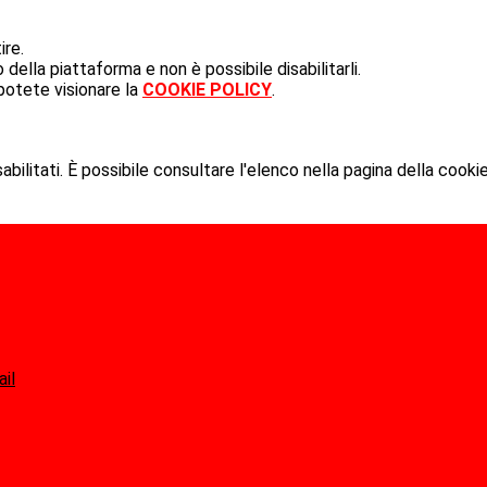
ire.
ella piattaforma e non è possibile disabilitarli.
potete visionare la
COOKIE POLICY
.
ilitati. È possibile consultare l'elenco nella pagina della cookie
ail