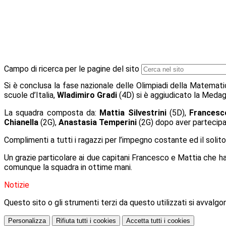
Campo di ricerca per le pagine del sito
Si è conclusa la fase nazionale delle Olimpiadi della Matematica
scuole d’Italia,
Wladimiro Gradi
(4D) si è aggiudicato la Medagl
La squadra composta da:
Mattia Silvestrini
(5D),
Francesc
Chianella
(2G),
Anastasia Temperini
(2G) dopo aver partecipato
Complimenti a tutti i ragazzi per l’impegno costante ed il sol
Un grazie particolare ai due capitani Francesco e Mattia che han
comunque la squadra in ottime mani.
Notizie
Questo sito o gli strumenti terzi da questo utilizzati si avvalgon
Personalizza
Rifiuta tutti
i cookies
Accetta tutti
i cookies