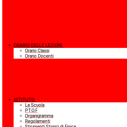
ORARIO DELLE LEZIONI
Orario Classi
Orario Docenti
ISTITUTO
La Scuola
P.T.O.F
Organigramma
Regolamenti
Strumenti Storici di Fisica