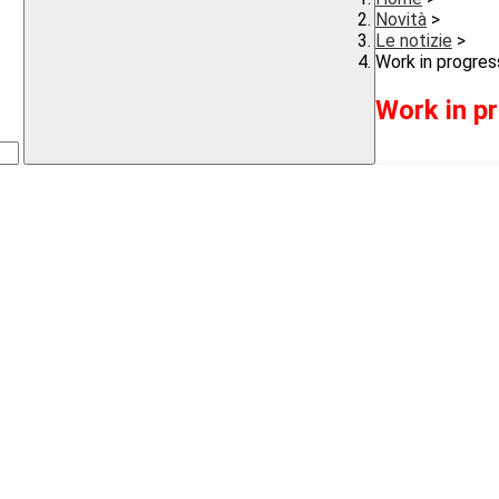
Novità
>
Le notizie
>
Work in progres
Work in p