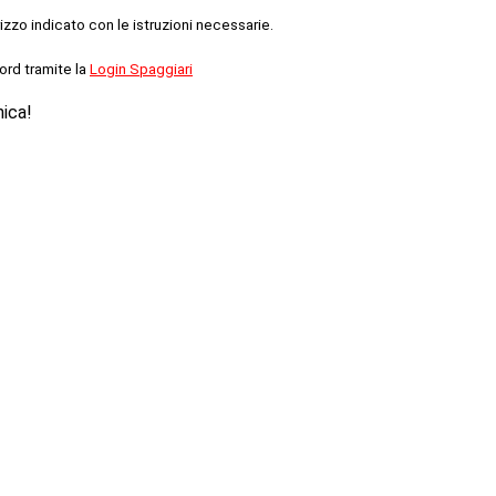
rizzo indicato con le istruzioni necessarie.
ord tramite la
Login Spaggiari
nica!