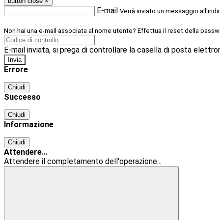
button close
×
E-mail
Verrà inviato un messaggio all'indi
Non hai una e-mail associata al nome utente? Effettua il reset della passw
E-mail inviata, si prega di controllare la casella di posta elettro
Errore
Chiudi
Successo
Chiudi
Informazione
Chiudi
Attendere...
Attendere il completamento dell'operazione...