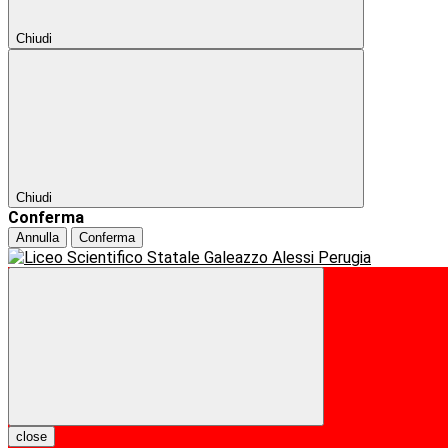
Chiudi
Chiudi
Conferma
Annulla
Conferma
close