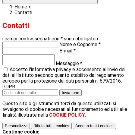
Home
>
Contatti
Contatti
i campi contrassegnati con * sono obbligatori
Nome e Cognome
*
E-mail
*
Messaggio
*
Accetto l'informativa privacy e acconsento all'invio dei
dati all'Istituto secondo quanto stabilito dal regolamento
europeo per la protezione dei dati personali n. 679/2016,
GDPR.
Invia form
Questo sito o gli strumenti terzi da questo utilizzati si
avvalgono di cookie necessari al funzionamento ed utili alle
finalità illustrate nella
COOKIE POLICY
.
Personalizza
Rifiuta tutti
i cookies
Accetta tutti
i cookies
Gestione cookie