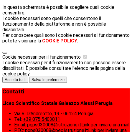
In questa schermata è possibile scegliere quali cookie
consentire.
I cookie necessari sono quelli che consentono il
funzionamento della piattaforma e non è possibile
disabilitarli.
Per conoscere quali sono i cookie necessari al funzionamento
potete visionare la
COOKIE POLICY
.
Cookie necessari per il funzionamento
I cookie necessari per il funzionamento non possono essere
disabilitati. È possibile consultare l'elenco nella pagina della
cookie policy.
Accetta tutti
Salva le preferenze
Contatti
Liceo Scientifico Statale Galeazzo Alessi Perugia
Via R. D'Andreotto, 19 - 06124 Perugia
Tel:
+39 075 5403811
Email:
pgps030008@istruzione.it
Link per inviare una mail
PEC:
pgps030008@pec.istruzione.it
Link per inviare una