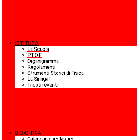
ISTITUTO
La Scuola
P.T.O.F
Organigramma
Regolamenti
Strumenti Storici di Fisica
La Siringa!
I nostri eventi
DIDATTICA
Calendario scolastico