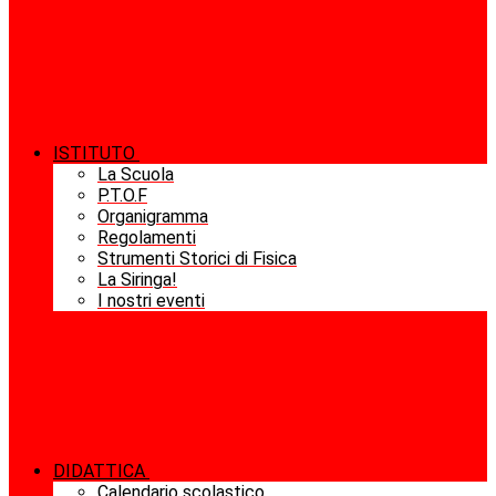
ISTITUTO
La Scuola
P.T.O.F
Organigramma
Regolamenti
Strumenti Storici di Fisica
La Siringa!
I nostri eventi
DIDATTICA
Calendario scolastico