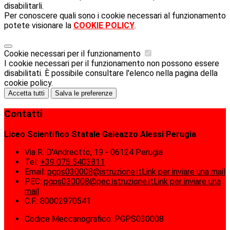
disabilitarli.
Per conoscere quali sono i cookie necessari al funzionamento
potete visionare la
COOKIE POLICY
.
Cookie necessari per il funzionamento
I cookie necessari per il funzionamento non possono essere
disabilitati. È possibile consultare l'elenco nella pagina della
cookie policy.
Accetta tutti
Salva le preferenze
Contatti
Liceo Scientifico Statale Galeazzo Alessi Perugia
Via R. D'Andreotto, 19 - 06124 Perugia
Tel:
+39 075 5403811
Email:
pgps030008@istruzione.it
Link per inviare una mail
PEC:
pgps030008@pec.istruzione.it
Link per inviare una
mail
C.F.: 80002970541
Codice Meccanografico: PGPS030008