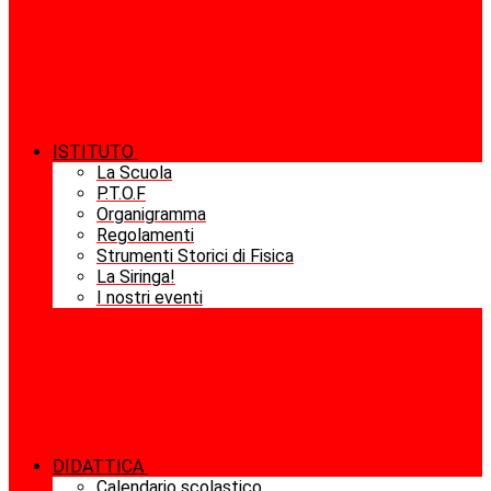
ISTITUTO
La Scuola
P.T.O.F
Organigramma
Regolamenti
Strumenti Storici di Fisica
La Siringa!
I nostri eventi
DIDATTICA
Calendario scolastico