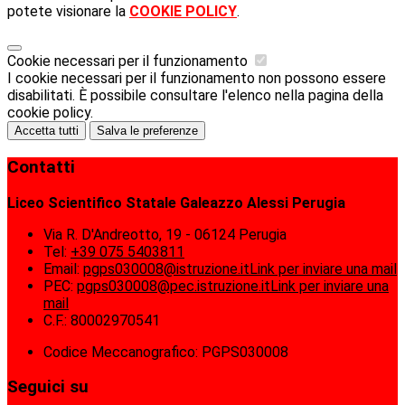
potete visionare la
COOKIE POLICY
.
Cookie necessari per il funzionamento
I cookie necessari per il funzionamento non possono essere
disabilitati. È possibile consultare l'elenco nella pagina della
cookie policy.
Accetta tutti
Salva le preferenze
Contatti
Liceo Scientifico Statale Galeazzo Alessi Perugia
Via R. D'Andreotto, 19 - 06124 Perugia
Tel:
+39 075 5403811
Email:
pgps030008@istruzione.it
Link per inviare una mail
PEC:
pgps030008@pec.istruzione.it
Link per inviare una
mail
C.F.: 80002970541
Codice Meccanografico: PGPS030008
Seguici su