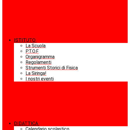
ISTITUTO
La Scuola
P.T.O.F
Organigramma
Regolamenti
Strumenti Storici di Fisica
La Siringa!
I nostri eventi
DIDATTICA
Calendario scolastico