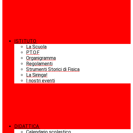
ISTITUTO
La Scuola
P.T.O.F
Organigramma
Regolamenti
Strumenti Storici di Fisica
La Siringa!
I nostri eventi
DIDATTICA
Calendario scolastico