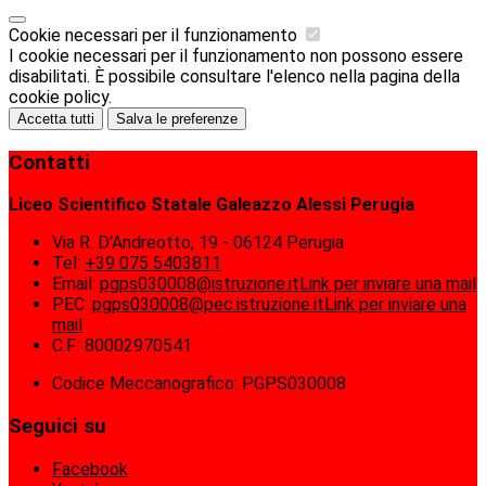
Cookie necessari per il funzionamento
I cookie necessari per il funzionamento non possono essere
disabilitati. È possibile consultare l'elenco nella pagina della
cookie policy.
Accetta tutti
Salva le preferenze
Contatti
Liceo Scientifico Statale Galeazzo Alessi Perugia
Via R. D'Andreotto, 19 - 06124 Perugia
Tel:
+39 075 5403811
Email:
pgps030008@istruzione.it
Link per inviare una mail
PEC:
pgps030008@pec.istruzione.it
Link per inviare una
mail
C.F.: 80002970541
Codice Meccanografico: PGPS030008
Seguici su
Facebook