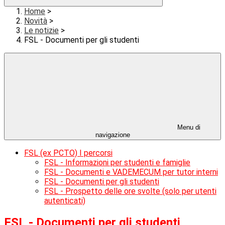
Home
>
Novità
>
Le notizie
>
FSL - Documenti per gli studenti
Menu di
navigazione
FSL (ex PCTO) I percorsi
FSL - Informazioni per studenti e famiglie
FSL - Documenti e VADEMECUM per tutor interni
FSL - Documenti per gli studenti
FSL - Prospetto delle ore svolte (solo per utenti
autenticati)
FSL - Documenti per gli studenti