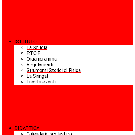
ISTITUTO
La Scuola
P.T.O.F
Organigramma
Regolamenti
Strumenti Storici di Fisica
La Siringa!
I nostri eventi
DIDATTICA
Calendario scolastico