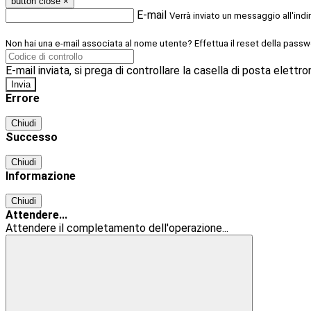
button close
×
E-mail
Verrà inviato un messaggio all'indi
Non hai una e-mail associata al nome utente? Effettua il reset della passw
E-mail inviata, si prega di controllare la casella di posta elettro
Errore
Chiudi
Successo
Chiudi
Informazione
Chiudi
Attendere...
Attendere il completamento dell'operazione...