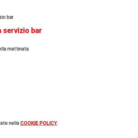
zio bar
 servizio bar
della mattinata.
rate nella
COOKIE POLICY
.