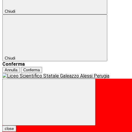
Chiudi
Chiudi
Conferma
Annulla
Conferma
close