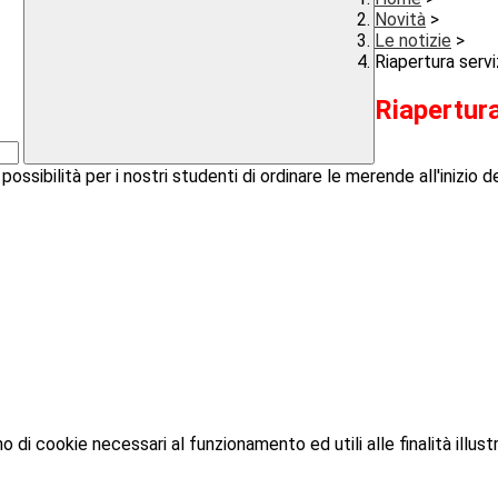
Novità
>
Le notizie
>
Riapertura servi
Riapertura
possibilità per i nostri studenti di ordinare le merende all'inizio 
o di cookie necessari al funzionamento ed utili alle finalità illust