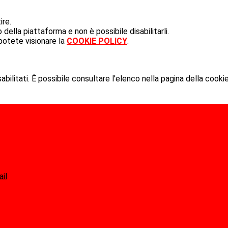
ire.
ella piattaforma e non è possibile disabilitarli.
potete visionare la
COOKIE POLICY
.
ilitati. È possibile consultare l'elenco nella pagina della cookie
ail