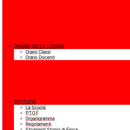
ORARIO DELLE LEZIONI
Orario Classi
Orario Docenti
ISTITUTO
La Scuola
P.T.O.F
Organigramma
Regolamenti
Strumenti Storici di Fisica