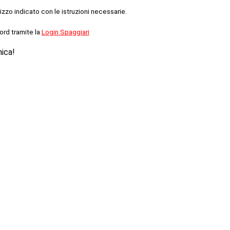
rizzo indicato con le istruzioni necessarie.
ord tramite la
Login Spaggiari
nica!