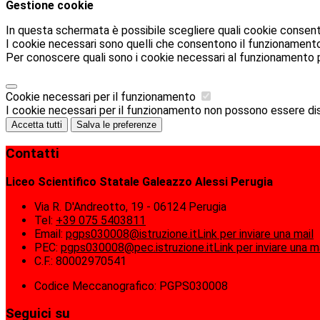
Gestione cookie
In questa schermata è possibile scegliere quali cookie consent
I cookie necessari sono quelli che consentono il funzionamento d
Per conoscere quali sono i cookie necessari al funzionamento 
Cookie necessari per il funzionamento
I cookie necessari per il funzionamento non possono essere disab
Accetta tutti
Salva le preferenze
Contatti
Liceo Scientifico Statale Galeazzo Alessi Perugia
Via R. D'Andreotto, 19 - 06124 Perugia
Tel:
+39 075 5403811
Email:
pgps030008@istruzione.it
Link per inviare una mail
PEC:
pgps030008@pec.istruzione.it
Link per inviare una m
C.F.: 80002970541
Codice Meccanografico: PGPS030008
Seguici su