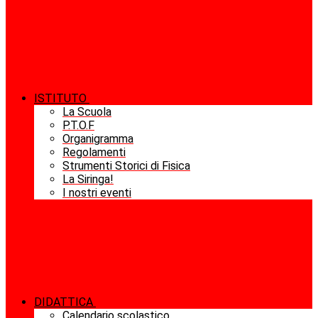
ISTITUTO
La Scuola
P.T.O.F
Organigramma
Regolamenti
Strumenti Storici di Fisica
La Siringa!
I nostri eventi
DIDATTICA
Calendario scolastico