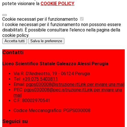
potete visionare la
COOKIE POLICY
.
Cookie necessari per il funzionamento
I cookie necessari per il funzionamento non possono essere
disabilitati. È possibile consultare l'elenco nella pagina della
cookie policy.
Accetta tutti
Salva le preferenze
Contatti
Liceo Scientifico Statale Galeazzo Alessi Perugia
Via R. D'Andreotto, 19 - 06124 Perugia
Tel:
+39 075 5403811
Email:
pgps030008@istruzione.it
Link per inviare una mail
PEC:
pgps030008@pec.istruzione.it
Link per inviare una
mail
C.F.: 80002970541
Codice Meccanografico: PGPS030008
Seguici su