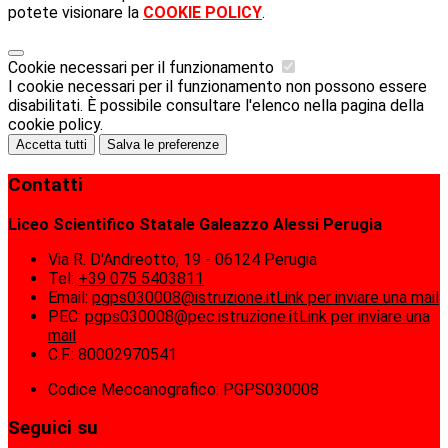
potete visionare la
COOKIE POLICY
.
Cookie necessari per il funzionamento
I cookie necessari per il funzionamento non possono essere
disabilitati. È possibile consultare l'elenco nella pagina della
cookie policy.
Accetta tutti
Salva le preferenze
Contatti
Liceo Scientifico Statale Galeazzo Alessi Perugia
Via R. D'Andreotto, 19 - 06124 Perugia
Tel:
+39 075 5403811
Email:
pgps030008@istruzione.it
Link per inviare una mail
PEC:
pgps030008@pec.istruzione.it
Link per inviare una
mail
C.F.: 80002970541
Codice Meccanografico: PGPS030008
Seguici su