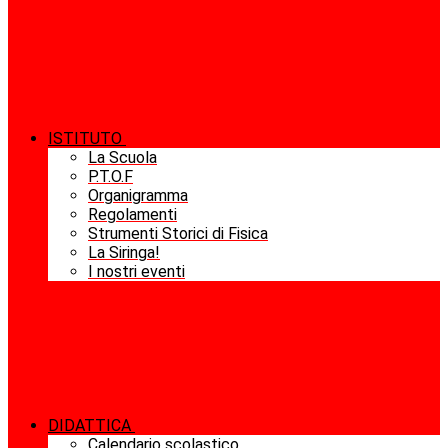
ISTITUTO
La Scuola
P.T.O.F
Organigramma
Regolamenti
Strumenti Storici di Fisica
La Siringa!
I nostri eventi
DIDATTICA
Calendario scolastico