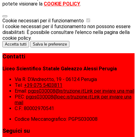
potete visionare la
COOKIE POLICY
.
Cookie necessari per il funzionamento
I cookie necessari per il funzionamento non possono essere
disabilitati. È possibile consultare l'elenco nella pagina della
cookie policy.
Accetta tutti
Salva le preferenze
Contatti
Liceo Scientifico Statale Galeazzo Alessi Perugia
Via R. D'Andreotto, 19 - 06124 Perugia
Tel:
+39 075 5403811
Email:
pgps030008@istruzione.it
Link per inviare una mail
PEC:
pgps030008@pec.istruzione.it
Link per inviare una
mail
C.F.: 80002970541
Codice Meccanografico: PGPS030008
Seguici su