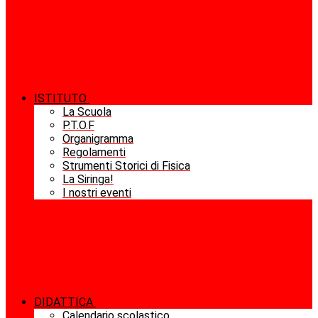
ISTITUTO
La Scuola
P.T.O.F
Organigramma
Regolamenti
Strumenti Storici di Fisica
La Siringa!
I nostri eventi
DIDATTICA
Calendario scolastico