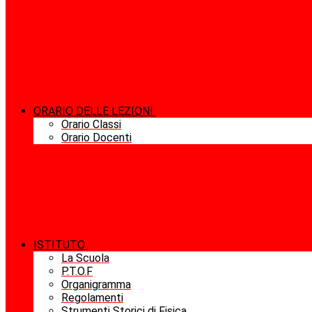
ORARIO DELLE LEZIONI
Orario Classi
Orario Docenti
ISTITUTO
La Scuola
P.T.O.F
Organigramma
Regolamenti
Strumenti Storici di Fisica