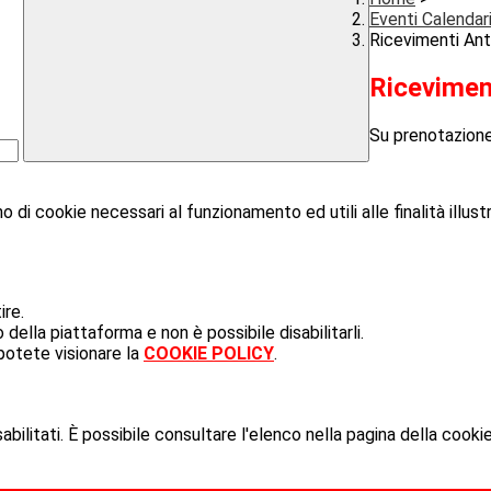
Eventi Calendar
Ricevimenti Ant
Ricevimen
Su prenotazion
o di cookie necessari al funzionamento ed utili alle finalità illust
ire.
ella piattaforma e non è possibile disabilitarli.
potete visionare la
COOKIE POLICY
.
ilitati. È possibile consultare l'elenco nella pagina della cookie