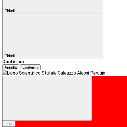
Chiudi
Chiudi
Conferma
Annulla
Conferma
close