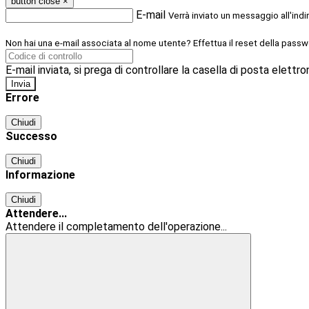
button close
×
E-mail
Verrà inviato un messaggio all'indi
Non hai una e-mail associata al nome utente? Effettua il reset della passw
E-mail inviata, si prega di controllare la casella di posta elettro
Errore
Chiudi
Successo
Chiudi
Informazione
Chiudi
Attendere...
Attendere il completamento dell'operazione...