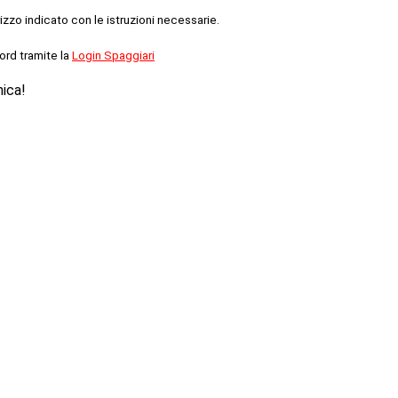
rizzo indicato con le istruzioni necessarie.
ord tramite la
Login Spaggiari
nica!