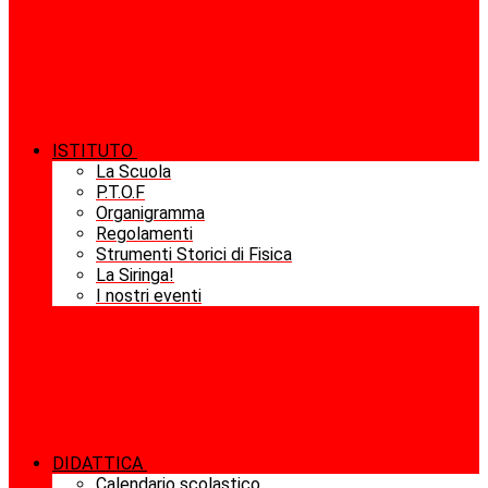
ISTITUTO
La Scuola
P.T.O.F
Organigramma
Regolamenti
Strumenti Storici di Fisica
La Siringa!
I nostri eventi
DIDATTICA
Calendario scolastico