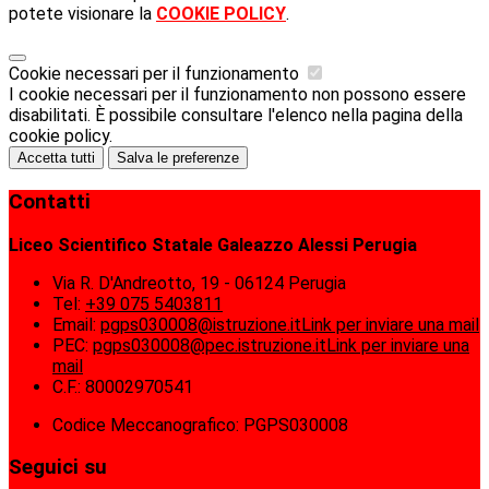
potete visionare la
COOKIE POLICY
.
Cookie necessari per il funzionamento
I cookie necessari per il funzionamento non possono essere
disabilitati. È possibile consultare l'elenco nella pagina della
cookie policy.
Accetta tutti
Salva le preferenze
Contatti
Liceo Scientifico Statale Galeazzo Alessi Perugia
Via R. D'Andreotto, 19 - 06124 Perugia
Tel:
+39 075 5403811
Email:
pgps030008@istruzione.it
Link per inviare una mail
PEC:
pgps030008@pec.istruzione.it
Link per inviare una
mail
C.F.: 80002970541
Codice Meccanografico: PGPS030008
Seguici su