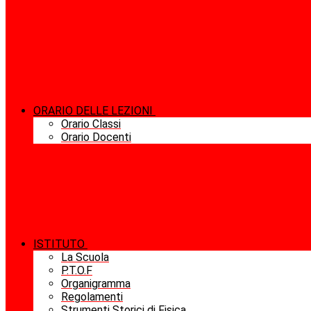
ORARIO DELLE LEZIONI
Orario Classi
Orario Docenti
ISTITUTO
La Scuola
P.T.O.F
Organigramma
Regolamenti
Strumenti Storici di Fisica