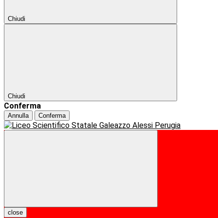
Chiudi
Chiudi
Conferma
Annulla
Conferma
close