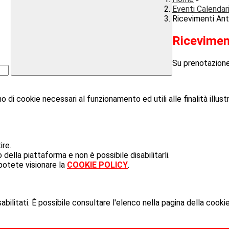
Eventi Calendar
Ricevimenti Ant
Ricevimen
Su prenotazion
o di cookie necessari al funzionamento ed utili alle finalità illust
ire.
ella piattaforma e non è possibile disabilitarli.
potete visionare la
COOKIE POLICY
.
ilitati. È possibile consultare l'elenco nella pagina della cookie