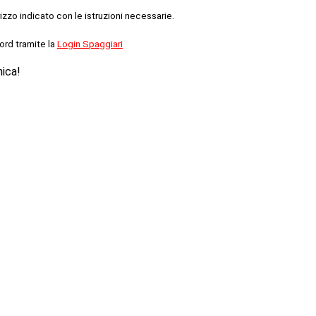
rizzo indicato con le istruzioni necessarie.
ord tramite la
Login Spaggiari
nica!