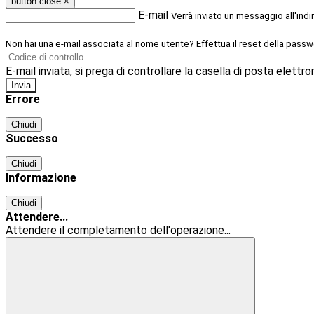
button close
×
E-mail
Verrà inviato un messaggio all'indi
Non hai una e-mail associata al nome utente? Effettua il reset della passw
E-mail inviata, si prega di controllare la casella di posta elettro
Errore
Chiudi
Successo
Chiudi
Informazione
Chiudi
Attendere...
Attendere il completamento dell'operazione...