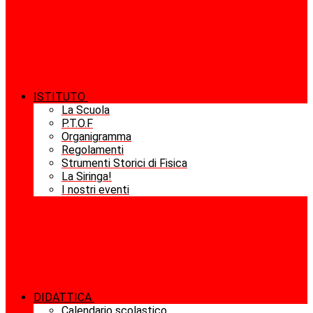
ISTITUTO
La Scuola
P.T.O.F
Organigramma
Regolamenti
Strumenti Storici di Fisica
La Siringa!
I nostri eventi
DIDATTICA
Calendario scolastico