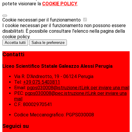
potete visionare la
COOKIE POLICY
.
Cookie necessari per il funzionamento
I cookie necessari per il funzionamento non possono essere
disabilitati. È possibile consultare l'elenco nella pagina della
cookie policy.
Accetta tutti
Salva le preferenze
Contatti
Liceo Scientifico Statale Galeazzo Alessi Perugia
Via R. D'Andreotto, 19 - 06124 Perugia
Tel:
+39 075 5403811
Email:
pgps030008@istruzione.it
Link per inviare una mail
PEC:
pgps030008@pec.istruzione.it
Link per inviare una
mail
C.F.: 80002970541
Codice Meccanografico: PGPS030008
Seguici su