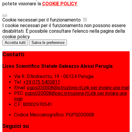
potete visionare la
COOKIE POLICY
.
Cookie necessari per il funzionamento
I cookie necessari per il funzionamento non possono essere
disabilitati. È possibile consultare l'elenco nella pagina della
cookie policy.
Accetta tutti
Salva le preferenze
Contatti
Liceo Scientifico Statale Galeazzo Alessi Perugia
Via R. D'Andreotto, 19 - 06124 Perugia
Tel:
+39 075 5403811
Email:
pgps030008@istruzione.it
Link per inviare una mail
PEC:
pgps030008@pec.istruzione.it
Link per inviare una
mail
C.F.: 80002970541
Codice Meccanografico: PGPS030008
Seguici su