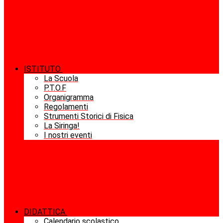
ISTITUTO
La Scuola
P.T.O.F
Organigramma
Regolamenti
Strumenti Storici di Fisica
La Siringa!
I nostri eventi
DIDATTICA
Calendario scolastico