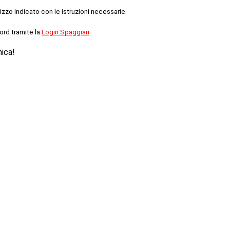
rizzo indicato con le istruzioni necessarie.
ord tramite la
Login Spaggiari
nica!