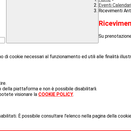
Eventi Calendar
Ricevimenti Ant
Ricevimen
Su prenotazion
o di cookie necessari al funzionamento ed utili alle finalità illust
ire.
ella piattaforma e non è possibile disabilitarli.
potete visionare la
COOKIE POLICY
.
ilitati. È possibile consultare l'elenco nella pagina della cookie