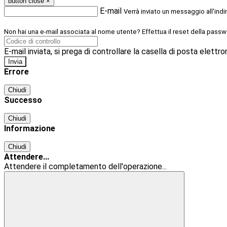
button close
×
E-mail
Verrà inviato un messaggio all'indi
Non hai una e-mail associata al nome utente? Effettua il reset della passw
E-mail inviata, si prega di controllare la casella di posta elettro
Errore
Chiudi
Successo
Chiudi
Informazione
Chiudi
Attendere...
Attendere il completamento dell'operazione...