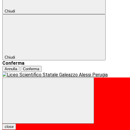
Chiudi
Chiudi
Conferma
Annulla
Conferma
close