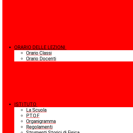
ORARIO DELLE LEZIONI
Orario Classi
Orario Docenti
ISTITUTO
La Scuola
P.T.O.F
Organigramma
Regolamenti
Strumenti Storici di Fisica