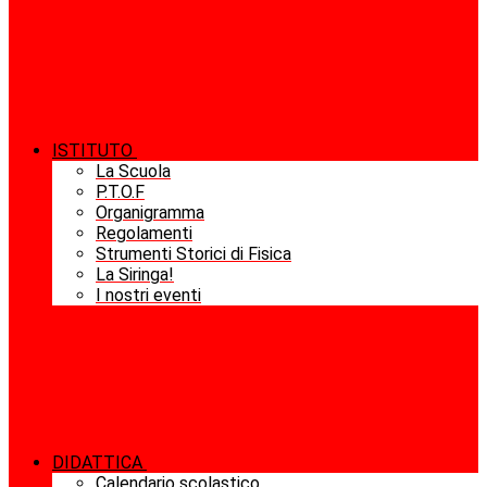
ISTITUTO
La Scuola
P.T.O.F
Organigramma
Regolamenti
Strumenti Storici di Fisica
La Siringa!
I nostri eventi
DIDATTICA
Calendario scolastico