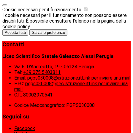
Cookie necessari per il funzionamento
I cookie necessari per il funzionamento non possono essere
disabilitati. È possibile consultare l'elenco nella pagina della
cookie policy.
Accetta tutti
Salva le preferenze
Contatti
Liceo Scientifico Statale Galeazzo Alessi Perugia
Via R. D'Andreotto, 19 - 06124 Perugia
Tel:
+39 075 5403811
Email:
pgps030008@istruzione.it
Link per inviare una mail
PEC:
pgps030008@pec.istruzione.it
Link per inviare una
mail
C.F.: 80002970541
Codice Meccanografico: PGPS030008
Seguici su
Facebook