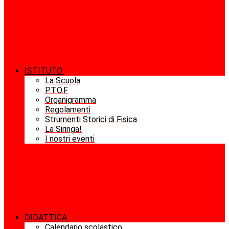
ISTITUTO
La Scuola
P.T.O.F
Organigramma
Regolamenti
Strumenti Storici di Fisica
La Siringa!
I nostri eventi
DIDATTICA
Calendario scolastico