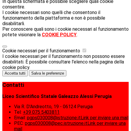
In questa schermata è possibile scegliere quali cookie
consentire.
I cookie necessari sono quelli che consentono il
funzionamento della piattaforma e non è possibile
disabilitarli.
Per conoscere quali sono i cookie necessari al funzionamento
potete visionare la
COOKIE POLICY
.
Cookie necessari per il funzionamento
I cookie necessari per il funzionamento non possono essere
disabilitati. È possibile consultare l'elenco nella pagina della
cookie policy.
Accetta tutti
Salva le preferenze
Contatti
Liceo Scientifico Statale Galeazzo Alessi Perugia
Via R. D'Andreotto, 19 - 06124 Perugia
Tel:
+39 075 5403811
Email:
pgps030008@istruzione.it
Link per inviare una mail
PEC:
pgps030008@pec.istruzione.it
Link per inviare una
mail