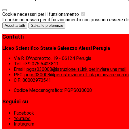
Cookie necessari per il funzionamento
I cookie necessari per il funzionamento non possono essere disab
Accetta tutti
Salva le preferenze
Contatti
Liceo Scientifico Statale Galeazzo Alessi Perugia
Via R. D'Andreotto, 19 - 06124 Perugia
Tel:
+39 075 5403811
Email:
pgps030008@istruzione.it
Link per inviare una mail
PEC:
pgps030008@pec.istruzione.it
Link per inviare una m
C.F.: 80002970541
Codice Meccanografico: PGPS030008
Seguici su
Facebook
Youtube
Instagram