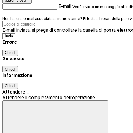
button close
×
E-mail
Verrà inviato un messaggio all'indi
Non hai una e-mail associata al nome utente? Effettua il reset della passw
E-mail inviata, si prega di controllare la casella di posta elettro
Errore
Chiudi
Successo
Chiudi
Informazione
Chiudi
Attendere...
Attendere il completamento dell'operazione...