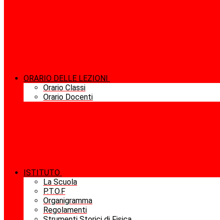
ORARIO DELLE LEZIONI
Orario Classi
Orario Docenti
ISTITUTO
La Scuola
P.T.O.F
Organigramma
Regolamenti
Strumenti Storici di Fisica