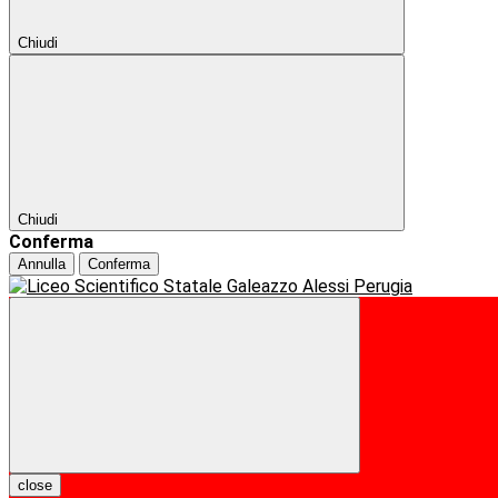
Chiudi
Chiudi
Conferma
Annulla
Conferma
close