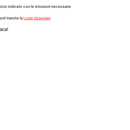
rizzo indicato con le istruzioni necessarie.
ord tramite la
Login Spaggiari
nica!