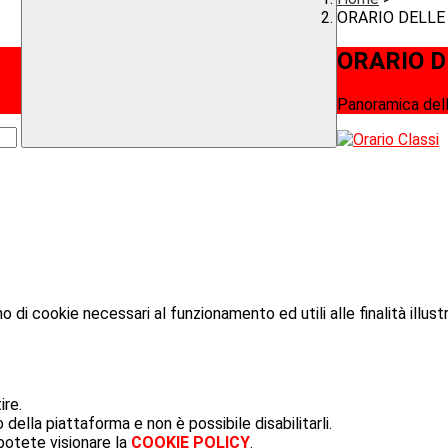
ORARIO DELLE
ORARIO D
Panoramica dell
o di cookie necessari al funzionamento ed utili alle finalità illust
ire.
ella piattaforma e non è possibile disabilitarli.
potete visionare la
COOKIE POLICY
.