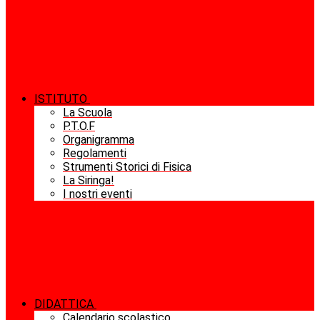
ISTITUTO
La Scuola
P.T.O.F
Organigramma
Regolamenti
Strumenti Storici di Fisica
La Siringa!
I nostri eventi
DIDATTICA
Calendario scolastico