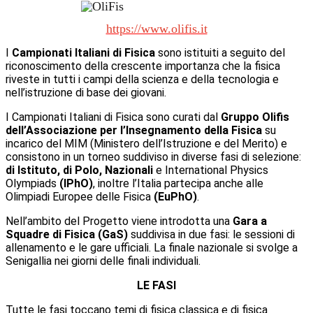
https://www.olifis.it
I
Campionati Italiani di Fisica
sono istituiti a seguito del
riconoscimento della crescente importanza che la fisica
riveste in tutti i campi della scienza e della tecnologia e
nell’istruzione di base dei giovani.
I Campionati Italiani di Fisica sono curati dal
Gruppo Olifis
dell’Associazione per l’Insegnamento della Fisica
su
incarico del
MIM
(Ministero dell’Istruzione e del Merito)
e
consistono in un torneo suddiviso in diverse fasi di selezione:
di Istituto, di Polo, Nazionali
e International Physics
Olympiads
(IPhO)
,
inoltre l’Italia partecipa anche alle
Olimpiadi Europee delle Fisica
(EuPhO)
.
Nell’ambito del Progetto viene introdotta una
Gara a
Squadre di Fisica (GaS
)
suddivisa in due fasi: le sessioni di
allenamento e le gare ufficiali. La finale nazionale si svolge a
Senigallia nei giorni delle finali individuali.
LE FASI
Tutte le fasi toccano temi di fisica classica e di fisica