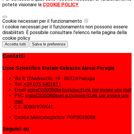
potete visionare la
COOKIE POLICY
.
Cookie necessari per il funzionamento
I cookie necessari per il funzionamento non possono essere
disabilitati. È possibile consultare l'elenco nella pagina della
cookie policy.
Accetta tutti
Salva le preferenze
Contatti
Liceo Scientifico Statale Galeazzo Alessi Perugia
Via R. D'Andreotto, 19 - 06124 Perugia
Tel:
+39 075 5403811
Email:
pgps030008@istruzione.it
Link per inviare una mail
PEC:
pgps030008@pec.istruzione.it
Link per inviare una
mail
C.F.: 80002970541
Codice Meccanografico: PGPS030008
Seguici su