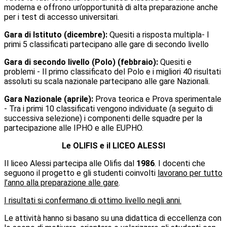
moderna e offrono un’opportunità di alta preparazione anche
per i test di accesso universitari.
Gara di Istituto (dicembre):
Quesiti a risposta multipla- I
primi 5 classificati partecipano alle gare di secondo livello
Gara di secondo livello (Polo) (febbraio):
Quesiti e
problemi - Il primo classificato del Polo e i migliori 40 risultati
assoluti su scala nazionale partecipano alle gare Nazionali.
Gara Nazionale (aprile):
Prova teorica e Prova sperimentale
- Tra i primi 10 classificati vengono individuate (a seguito di
successiva selezione) i componenti delle squadre per la
partecipazione alle IPHO e alle EUPHO.
Le OLIFIS e il LICEO ALESSI
Il liceo Alessi partecipa alle Olifis dal
1986
.
I docenti che
seguono il progetto e gli studenti coinvolti
lavorano per tutto
l’anno alla preparazione alle gare
.
I risultati si confermano di ottimo livello negli anni.
Le attività hanno si basano su una didattica di eccellenza con