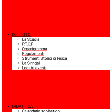
ISTITUTO
La Scuola
P.T.O.F
Organigramma
Regolamenti
Strumenti Storici di Fisica
La Siringa!
I nostri eventi
DIDATTICA
Calendario scolastico