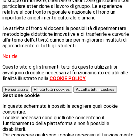
lo scopo di motivare, orientare e valorizzare gli studenti con
particolare attenzione al lavoro di gruppo. Le esperienze
relative al confronto regionale e nazionale offrono un
importante arricchimento culturale e umano.
Le attività offrono ai docenti la possibilità di sperimentare
metodologie didattiche innovative e di trasferirle e curvarle
all’interno dell’attività curricolare per migliorare i risultati di
apprendimento di tutti gli studenti.
Notizie
Questo sito o gli strumenti terzi da questo utilizzati si
avvalgono di cookie necessari al funzionamento ed utili alle
finalità illustrate nella
COOKIE POLICY
.
Personalizza
Rifiuta tutti
i cookies
Accetta tutti
i cookies
Gestione cookie
In questa schermata è possibile scegliere quali cookie
consentire.
I cookie necessari sono quelli che consentono il
funzionamento della piattaforma e non è possibile
disabilitarli.
Per conoscere quali sono i cookie necessari al funzionamento