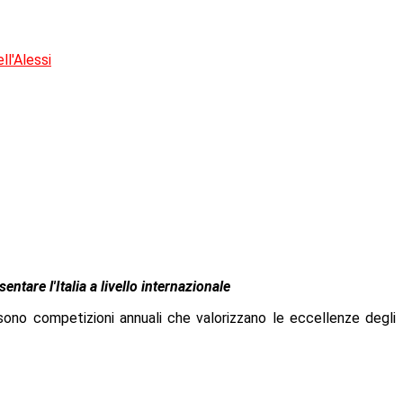
ll'Alessi
tare l'Italia a livello internazionale
, sono competizioni annuali che valorizzano le eccellenze degli