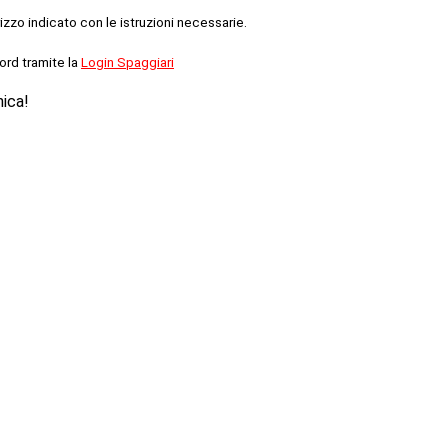
rizzo indicato con le istruzioni necessarie.
ord tramite la
Login Spaggiari
nica!