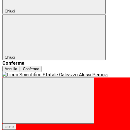
Chiudi
Chiudi
Conferma
Annulla
Conferma
close