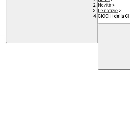
Novità
>
Le notizie
>
GIOCHI della 