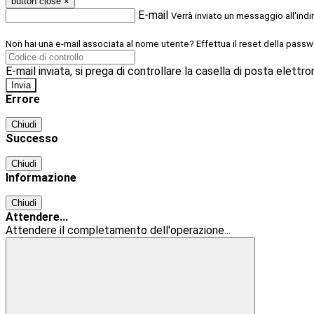
button close
×
E-mail
Verrà inviato un messaggio all'indi
Non hai una e-mail associata al nome utente? Effettua il reset della passw
E-mail inviata, si prega di controllare la casella di posta elettro
Errore
Chiudi
Successo
Chiudi
Informazione
Chiudi
Attendere...
Attendere il completamento dell'operazione...