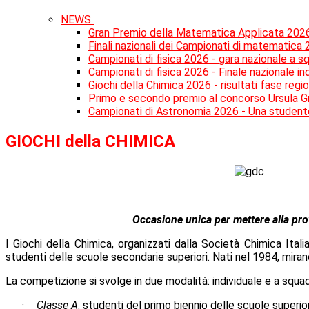
NEWS
Gran Premio della Matematica Applicata 202
Finali nazionali dei Campionati di matematica
Campionati di fisica 2026 - gara nazionale a s
Campionati di fisica 2026 - Finale nazionale in
Giochi della Chimica 2026 - risultati fase regi
Primo e secondo premio al concorso Ursula 
Campionati di Astronomia 2026 - Una studentess
GIOCHI della CHIMICA
Occasione unica per mettere alla prov
I Giochi della Chimica, organizzati dalla Società Chimica Ital
studenti delle scuole secondarie superiori. Nati nel 1984, mirano
La competizione si svolge in due modalità: individuale e a squa
·
Classe A
:
studenti del primo biennio
delle scuole superior