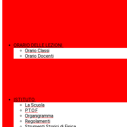
ORARIO DELLE LEZIONI
Orario Classi
Orario Docenti
ISTITUTO
La Scuola
P.T.O.F
Organigramma
Regolamenti
Strumenti Storici di Fisica