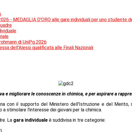
6
 2026 - MEDAGLIA D'ORO alle gare individuali per uno studente de
quadre
dividuale
onale
Grohmann di UniPg 2026
a dell'Alessi qualificata alle Finali Nazionali
a e migliorare le conoscenze in chimica, e per aspirare a rappresen
iana con il supporto del Ministero dell'Istruzione e del Merito
 a stimolare l'interesse dei giovani per la chimica.
dre. La
gara individuale
è suddivisa in tre categorie:
i