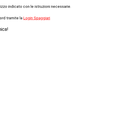
rizzo indicato con le istruzioni necessarie.
ord tramite la
Login Spaggiari
nica!