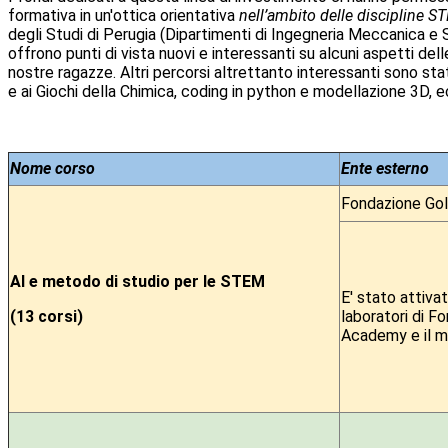
formativa in un'ottica orientativa
nell’ambito delle discipline 
degli Studi di Perugia (Dipartimenti di Ingegneria Meccanica e
offrono punti di vista nuovi e interessanti su alcuni aspetti dell
nostre ragazze. Altri percorsi altrettanto interessanti sono sta
e ai Giochi della Chimica, coding in python e modellazione 3D, ec
Nome corso
Ente esterno
Fondazione Goli
AI e metodo di studio per le STEM
E' stato attiva
(13 corsi)
laboratori di F
Academy e il met