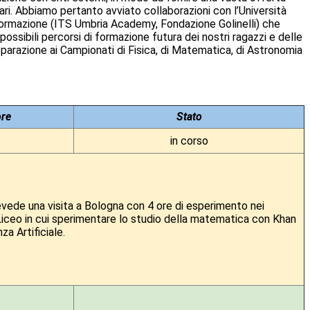
atari. Abbiamo pertanto avviato collaborazioni con l’Università
 formazione (ITS Umbria Academy, Fondazione Golinelli) che
possibili percorsi di formazione futura dei nostri ragazzi e delle
reparazione ai Campionati di Fisica, di Matematica, di Astronomia
re
Stato
in corso
revede una visita a Bologna con 4 ore di esperimento nei
l Liceo in cui sperimentare lo studio della matematica con Khan
za Artificiale.