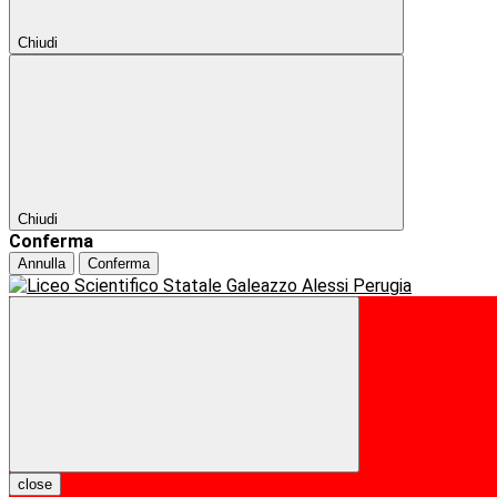
Chiudi
Chiudi
Conferma
Annulla
Conferma
close