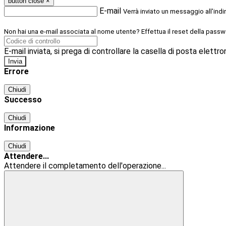
button close
×
E-mail
Verrà inviato un messaggio all'indi
Non hai una e-mail associata al nome utente? Effettua il reset della passw
E-mail inviata, si prega di controllare la casella di posta elettro
Errore
Chiudi
Successo
Chiudi
Informazione
Chiudi
Attendere...
Attendere il completamento dell'operazione...