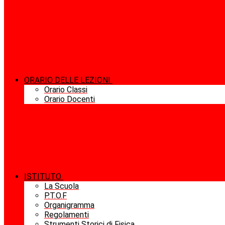
ORARIO DELLE LEZIONI
Orario Classi
Orario Docenti
ISTITUTO
La Scuola
P.T.O.F
Organigramma
Regolamenti
Strumenti Storici di Fisica