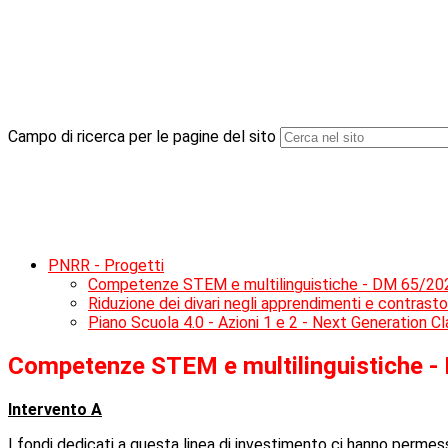
Campo di ricerca per le pagine del sito
PNRR - Progetti
Competenze STEM e multilinguistiche - DM 65/20
Riduzione dei divari negli apprendimenti e contrast
Piano Scuola 4.0 - Azioni 1 e 2 - Next Generation C
Competenze STEM e multilinguistiche 
Intervento A
I fondi dedicati a questa linea di investimento ci hanno perme