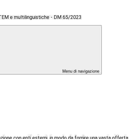
M e multilinguistiche - DM 65/2023
Menu di navigazione
azione con enti esterni, in modo da fornire una vasta offerta