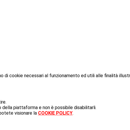
o di cookie necessari al funzionamento ed utili alle finalità illust
ire.
ella piattaforma e non è possibile disabilitarli.
potete visionare la
COOKIE POLICY
.