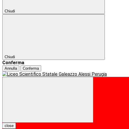
Chiudi
Chiudi
Conferma
Annulla
Conferma
close