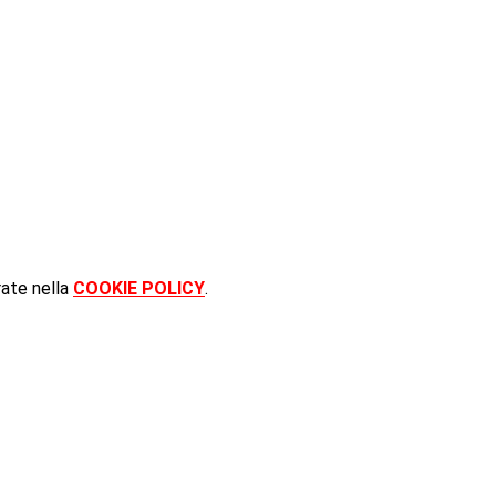
rate nella
COOKIE POLICY
.