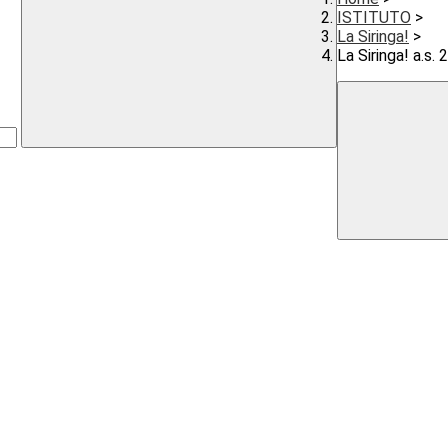
ISTITUTO
>
La Siringa!
>
La Siringa! a.s.