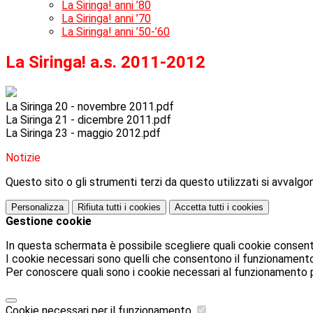
La Siringa! anni ’80
La Siringa! anni ’70
La Siringa! anni ’50-’60
La Siringa! a.s. 2011-2012
La Siringa 20 - novembre 2011.pdf
La Siringa 21 - dicembre 2011.pdf
La Siringa 23 - maggio 2012.pdf
Notizie
Questo sito o gli strumenti terzi da questo utilizzati si avvalgon
Personalizza
Rifiuta tutti
i cookies
Accetta tutti
i cookies
Gestione cookie
In questa schermata è possibile scegliere quali cookie consent
I cookie necessari sono quelli che consentono il funzionamento d
Per conoscere quali sono i cookie necessari al funzionamento 
Cookie necessari per il funzionamento