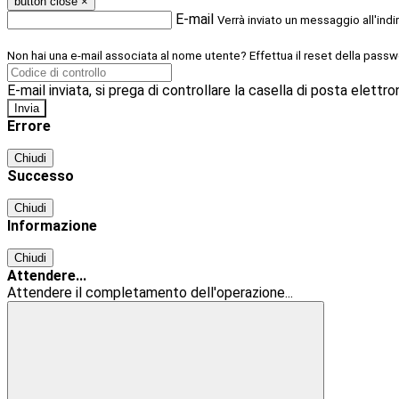
button close
×
E-mail
Verrà inviato un messaggio all'indi
Non hai una e-mail associata al nome utente? Effettua il reset della passw
E-mail inviata, si prega di controllare la casella di posta elettro
Errore
Chiudi
Successo
Chiudi
Informazione
Chiudi
Attendere...
Attendere il completamento dell'operazione...