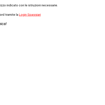
rizzo indicato con le istruzioni necessarie.
ord tramite la
Login Spaggiari
nica!