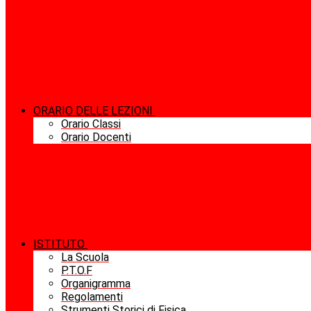
ORARIO DELLE LEZIONI
Orario Classi
Orario Docenti
ISTITUTO
La Scuola
P.T.O.F
Organigramma
Regolamenti
Strumenti Storici di Fisica