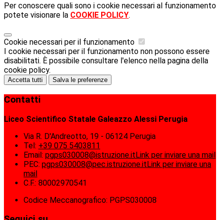
Per conoscere quali sono i cookie necessari al funzionamento
potete visionare la
COOKIE POLICY
.
Cookie necessari per il funzionamento
I cookie necessari per il funzionamento non possono essere
disabilitati. È possibile consultare l'elenco nella pagina della
cookie policy.
Accetta tutti
Salva le preferenze
Contatti
Liceo Scientifico Statale Galeazzo Alessi Perugia
Via R. D'Andreotto, 19 - 06124 Perugia
Tel:
+39 075 5403811
Email:
pgps030008@istruzione.it
Link per inviare una mail
PEC:
pgps030008@pec.istruzione.it
Link per inviare una
mail
C.F.: 80002970541
Codice Meccanografico: PGPS030008
Seguici su