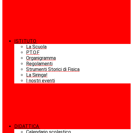
ISTITUTO
La Scuola
P.T.O.F
Organigramma
Regolamenti
Strumenti Storici di Fisica
La Siringa!
I nostri eventi
DIDATTICA
Calendario scolastico