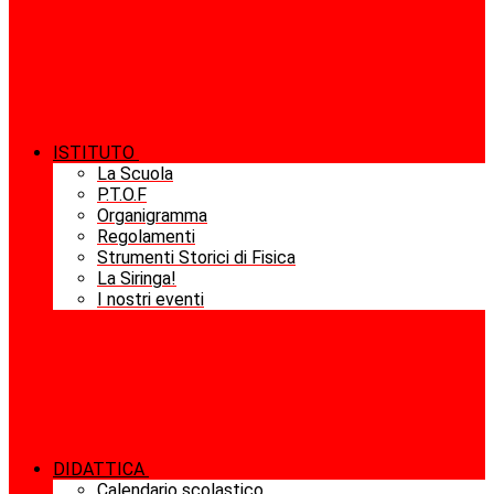
ISTITUTO
La Scuola
P.T.O.F
Organigramma
Regolamenti
Strumenti Storici di Fisica
La Siringa!
I nostri eventi
DIDATTICA
Calendario scolastico