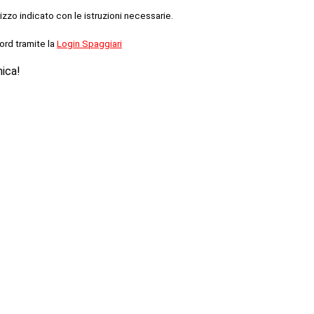
rizzo indicato con le istruzioni necessarie.
ord tramite la
Login Spaggiari
nica!