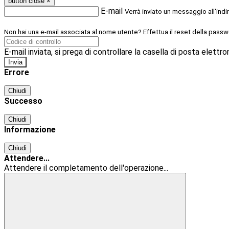
button close
×
E-mail
Verrà inviato un messaggio all'indi
Non hai una e-mail associata al nome utente? Effettua il reset della passw
E-mail inviata, si prega di controllare la casella di posta elettro
Errore
Chiudi
Successo
Chiudi
Informazione
Chiudi
Attendere...
Attendere il completamento dell'operazione...