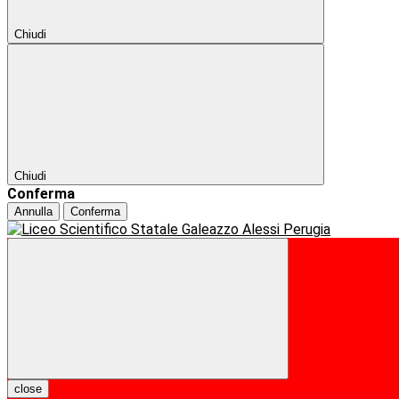
Chiudi
Chiudi
Conferma
Annulla
Conferma
close