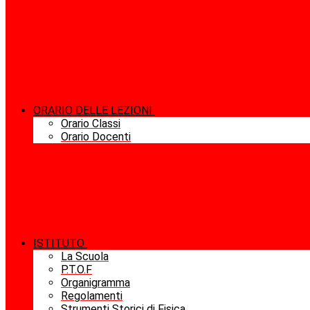
ORARIO DELLE LEZIONI
Orario Classi
Orario Docenti
ISTITUTO
La Scuola
P.T.O.F
Organigramma
Regolamenti
Strumenti Storici di Fisica