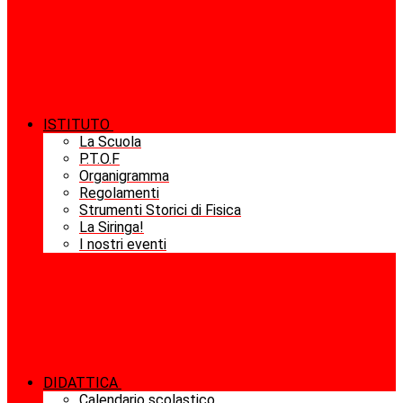
ISTITUTO
La Scuola
P.T.O.F
Organigramma
Regolamenti
Strumenti Storici di Fisica
La Siringa!
I nostri eventi
DIDATTICA
Calendario scolastico