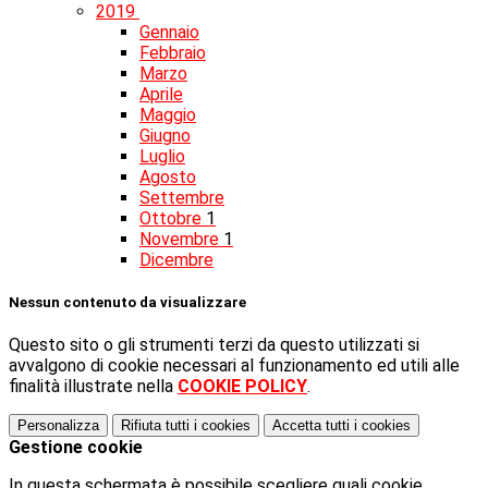
2019
Gennaio
Febbraio
Marzo
Aprile
Maggio
Giugno
Luglio
Agosto
Settembre
Ottobre
1
Novembre
1
Dicembre
Nessun contenuto da visualizzare
Questo sito o gli strumenti terzi da questo utilizzati si
avvalgono di cookie necessari al funzionamento ed utili alle
finalità illustrate nella
COOKIE POLICY
.
Personalizza
Rifiuta tutti
i cookies
Accetta tutti
i cookies
Gestione cookie
In questa schermata è possibile scegliere quali cookie