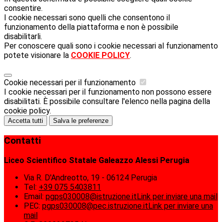
consentire.
I cookie necessari sono quelli che consentono il
funzionamento della piattaforma e non è possibile
disabilitarli.
Per conoscere quali sono i cookie necessari al funzionamento
potete visionare la
COOKIE POLICY
.
Cookie necessari per il funzionamento
I cookie necessari per il funzionamento non possono essere
disabilitati. È possibile consultare l'elenco nella pagina della
cookie policy.
Accetta tutti
Salva le preferenze
Contatti
Liceo Scientifico Statale Galeazzo Alessi Perugia
Via R. D'Andreotto, 19 - 06124 Perugia
Tel:
+39 075 5403811
Email:
pgps030008@istruzione.it
Link per inviare una mail
PEC:
pgps030008@pec.istruzione.it
Link per inviare una
mail