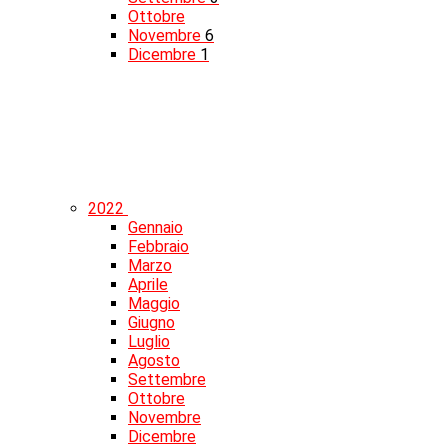
Ottobre
Novembre
6
Dicembre
1
2022
Gennaio
Febbraio
Marzo
Aprile
Maggio
Giugno
Luglio
Agosto
Settembre
Ottobre
Novembre
Dicembre